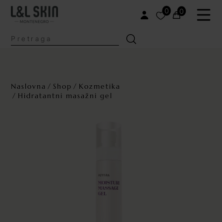
0
0
Naslovna
Shop
Kozmetika
Hidratantni masažni gel