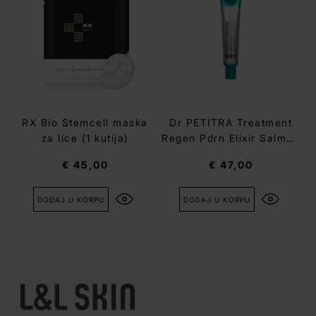
RX Bio Stemcell maska
Dr PETITRA Treatment
za lice (1 kutija)
Regen Pdrn Elixir Salmon
Cream
€ 45,00
€ 47,00
DODAJ U KORPU
DODAJ U KORPU