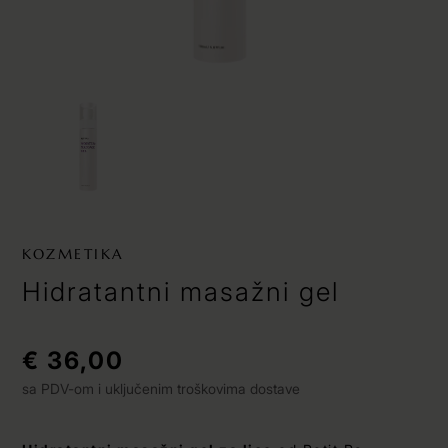
KOZMETIKA
Hidratantni masažni gel
€ 36,00
sa PDV-om i uključenim troškovima dostave