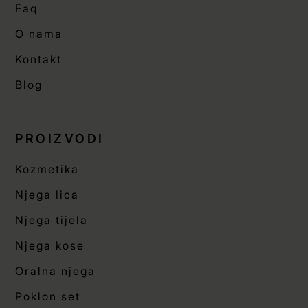
Faq
O nama
Kontakt
Blog
PROIZVODI
Kozmetika
Njega lica
Njega tijela
Njega kose
Oralna njega
Poklon set