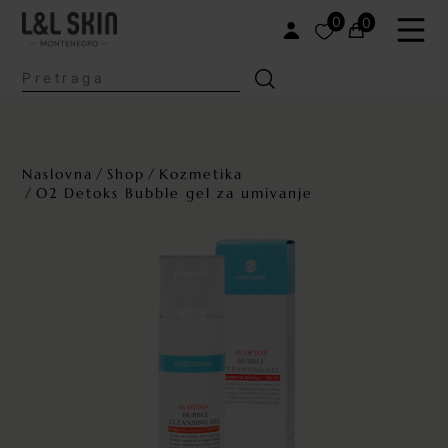
0
0
Naslovna
Shop
Kozmetika
O2 Detoks Bubble gel za umivanje