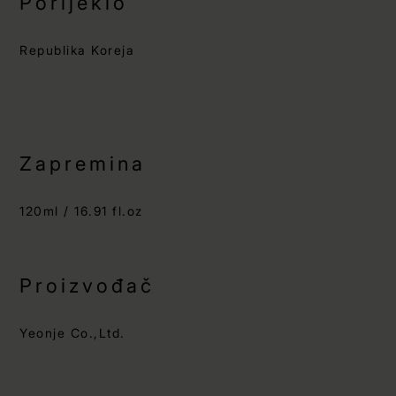
Porijeklo
Republika Koreja
Zapremina
120ml / 16.91 fl.oz
Proizvođač
Yeonje Co.,Ltd.