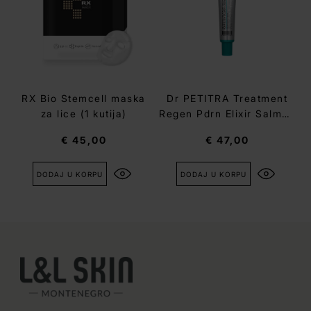
RX Bio Stemcell maska
Dr PETITRA Treatment
za lice (1 kutija)
Regen Pdrn Elixir Salmon
Cream
€ 45,00
€ 47,00
DODAJ U KORPU
DODAJ U KORPU