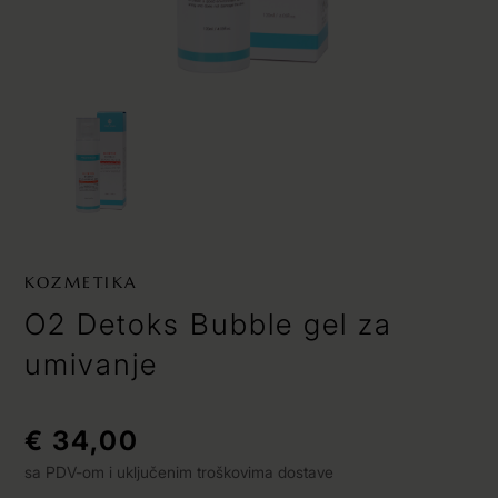
KOZMETIKA
O2 Detoks Bubble gel za
umivanje
€ 34,00
sa PDV-om i uključenim troškovima dostave