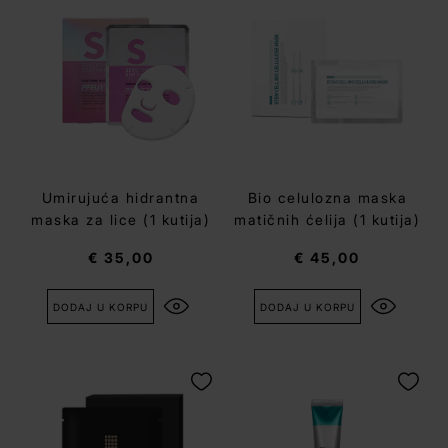
Umirujuća hidrantna
Bio celulozna maska
maska za lice (1 kutija)
matičnih ćelija (1 kutija)
€ 35,00
€ 45,00
DODAJ U KORPU
DODAJ U KORPU