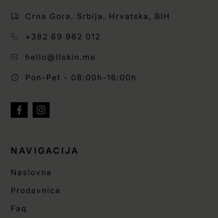
Crna Gora, Srbija, Hrvatska, BIH
+382 69 962 012
hello@llskin.me
Pon-Pet - 08:00h-16:00h
NAVIGACIJA
Naslovna
Prodavnica
Faq