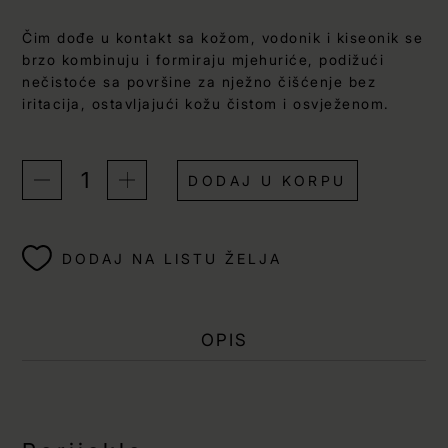
Čim dođe u kontakt sa kožom, vodonik i kiseonik se
brzo kombinuju i formiraju mjehuriće, podižući
nečistoće sa površine za nježno čišćenje bez
iritacija, ostavljajući kožu čistom i osvježenom.
DODAJ U KORPU
DODAJ NA LISTU ŽELJA
OPIS