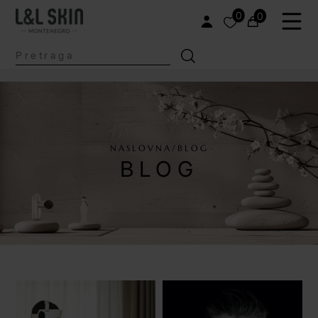
0
0
NASLOVNA/BLOG
BLOG