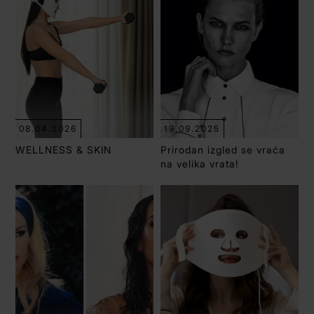
08.04.2026
19.09.2025
WELLNESS & SKIN
Prirodan izgled se vraća
na velika vrata!