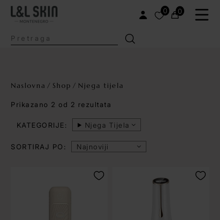
0
0
Naslovna
Shop
Njega tijela
Prikazano
2
od
2
rezultata
KATEGORIJE:
Njega Tijela
SORTIRAJ PO: