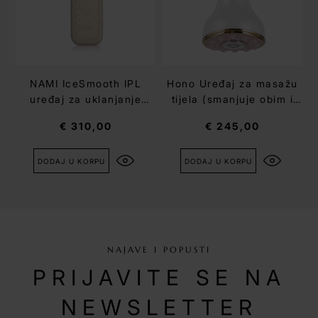
NAMI IceSmooth IPL
Hono Uređaj za masažu
uređaj za uklanjanje
tijela (smanjuje obim i
dlaka
poboljšava tonus)
€ 310,00
€ 245,00
DODAJ U KORPU
DODAJ U KORPU
NAJAVE I POPUSTI
PRIJAVITE SE NA
NEWSLETTER